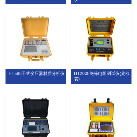
HT588干式变压器材质分析仪
HT2008绝缘电阻测试仪(兆欧
表)