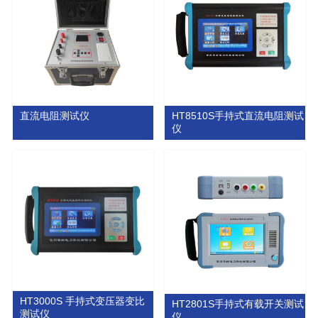
直流电阻测试仪
HT8510S手持式直流电阻测试
仪
HT3000S 手持式变压器变比
HT2801S手持式有载开关测试
测试仪
仪