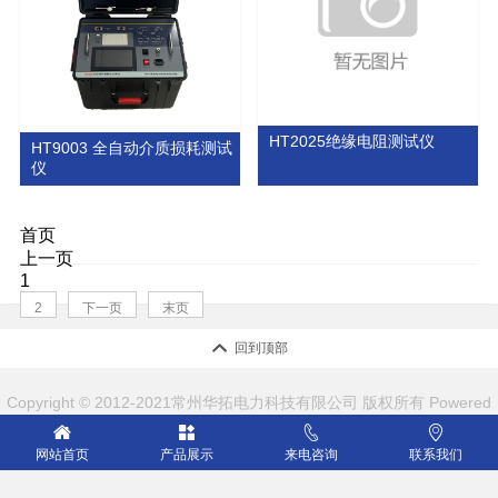
HT2025绝缘电阻测试仪
HT9003 全自动介质损耗测试
仪
首页
上一页
1
2
下一页
末页

回到顶部
Copyright © 2012-2021常州华拓电力科技有限公司 版权所有
Powered
by EyouCms




网站首页
产品展示
来电咨询
联系我们