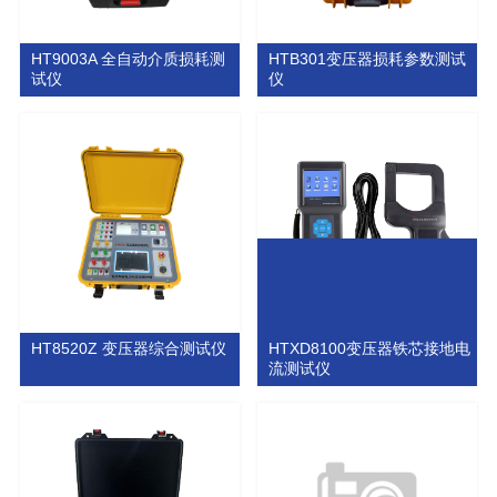
HT9003A 全自动介质损耗测
HTB301变压器损耗参数测试
试仪
仪
HT8520Z 变压器综合测试仪
HTXD8100变压器铁芯接地电
流测试仪