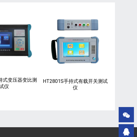
 手持式变压器变比测
HT2801S手持式有载开关测试
试仪
仪

