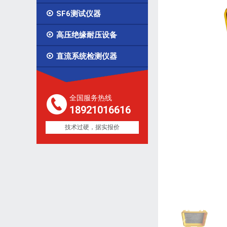

SF6测试仪器

高压绝缘耐压设备

直流系统检测仪器
全国服务热线
18921016616
技术过硬，据实报价