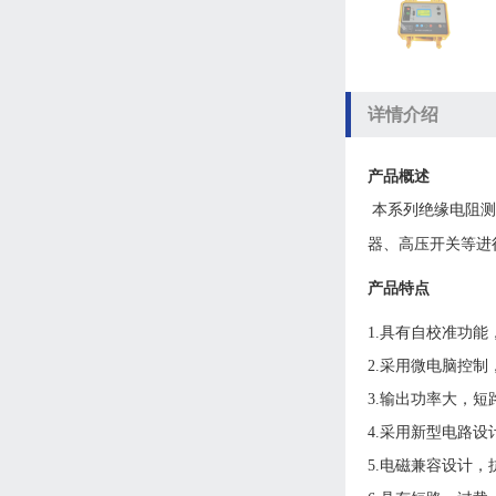
详情介绍
产品概述
本系列
绝缘电阻测
器、
高压开关
等进
产品特点
1.具有自校准功
2.采用微电脑控
3.输出功率大，短
4.采用新型电路
5.电磁兼容设计