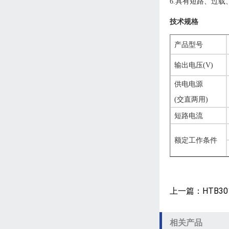
6.具有短路、过
技术规格
产品型号
输出电压(
V)
供电电源
(
交直两用
)
短路电流
额定工作条件
上一篇：HTB3
相关产品