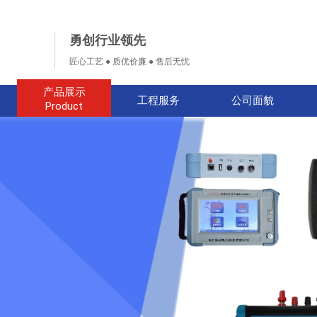
勇创行业领先
匠心工艺 ● 质优价廉 ● 售后无忧
产品展示
工程服务
公司面貌
Product