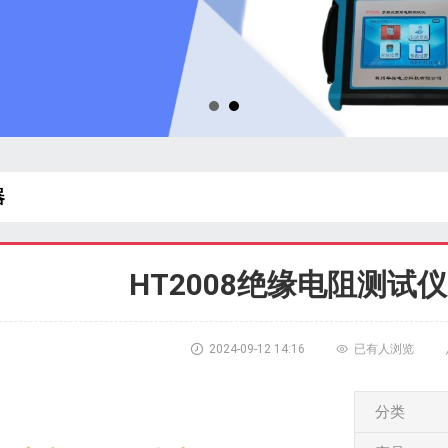
器
HT2008绝缘电阻测试仪

2024-09-12 14:16

已有
人浏览
分类