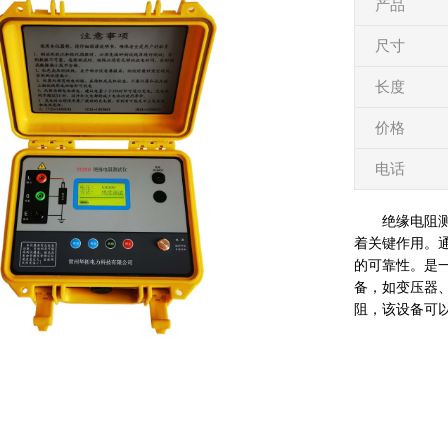
产品
尺寸
长度
价格
电话
绝缘电阻
着关键作用。
的可靠性。是
备，如变压器
阻，该设备可以