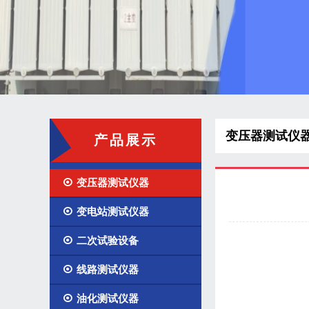
变压器测试仪
产品展示

变压器测试仪器

变电站测试仪器

二次试验设备

线路测试仪器

油化测试仪器