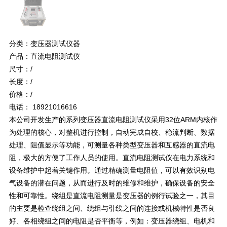
分类：变压器测试仪器
产品：直流电阻测试仪
尺寸：/
长度：/
价格：/
电话： 18921016616
本公司开发生产的系列变压器直流电阻测试仪采用32位ARM内核作
为处理的核心，对整机进行控制，自动完成自校、稳流判断、数据
处理、阻值显示等功能，可测量各种类型变压器和互感器的直流电
阻，极大的方便了工作人员的使用。直流电阻测试仪在电力系统和
设备维护中起着关键作用。通过精确测量电阻值，可以有效识别电
气设备的潜在问题，从而进行及时的维修和维护，确保设备的安全
性和可靠性。绕组是直流电阻测量是变压器的例行试验之一，其目
的主要是检查绕组之间、绕组与引线之间的连接或机械特性是否良
好、各相绕组之间的电阻是否平衡等，例如：变压器绕组、电机和