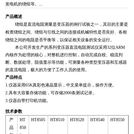
发电机的绕组等。...
产品概述
绕组
是
直流电阻测量是变压器的例行试验之一，其目的主要是
检查绕组之间、绕组与引线之间的连接或机械特性是否良好、各相
绕组之间的电阻是否平衡等，以保证
相关设备
的安全运行。
本公司开发生产的系列变压器直流电阻测试仪采用32位ARM
内核作为处理的核心，对整机进行控制，自动完成自校、稳流判
断、数据处理、阻值显示等功能，可测量各种类型变压器和互感器
的直流电阻，极大的方便了工作人员的使用。
产品特点
1.仪器采用65K真彩色液晶显示，中文菜单提示，操作方便。
2.具有大容量存储功能，可存储2000条测试记录。
3.仪器自带打印机功能。
技术参数
产
HT
HT8505
HT8510
HT8520
HT8540
HT8550
品
850