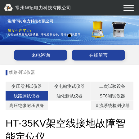
常州华拓电力科技有限公司
来电咨询
在线留言
线路测试仪器
变压器测试仪器
变电站测试仪器
二次试验设备
线路测试仪器
油化测试仪器
SF6测试仪器
高压绝缘耐压设备
直流系统检测仪器
HT-35KV架空线接地故障智
能定位仪