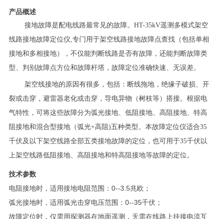
产品概述
接地故障是配电线路最常见的故障。HT-35kV遥测多模式架空
线路接地故障定位仪,专门用于架空线路接地故障点查找（包括单相
接地和多相接地），不仅能判断线路是否有故障，还能判断故障类
型、判别故障点方位和故障杆塔，故障定位准确快速、无误差。
架空线接地的原因有很多，包括：断线拖地，绝缘子破损、开
裂或击穿，避雷器老化或击穿，导电异物（树枝等）搭接。根据电
气特性，可将这些故障分为弧光接地、低阻接地、高阻接地、特高
阻接地和混合型接地（弧光+高阻)五种类型。本故障定位仪适合35
千伏及以下架空线路全部五类接地故障的定位，也可用于35千伏以
上架空线路低阻接地、高阻接地和特高阻接地等故障的定位。
技术参数
电阻接地时，适用接地电阻范围：0--3.5兆欧；
弧光接地时，适用弧光击穿电压范围：0--35千伏；
故障定位时，仅需用探测器在地面遥测，无需在线路上挂接电流互