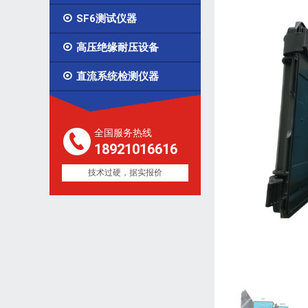

SF6测试仪器

高压绝缘耐压设备

直流系统检测仪器
全国服务热线
18921016616
技术过硬，据实报价