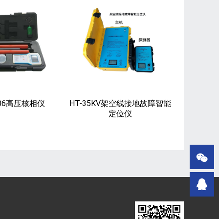
006高压核相仪
HT-35KV架空线接地故障智能
定位仪

