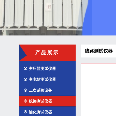
线路测试仪器
产品展示

变压器测试仪器

变电站测试仪器

二次试验设备

线路测试仪器

油化测试仪器