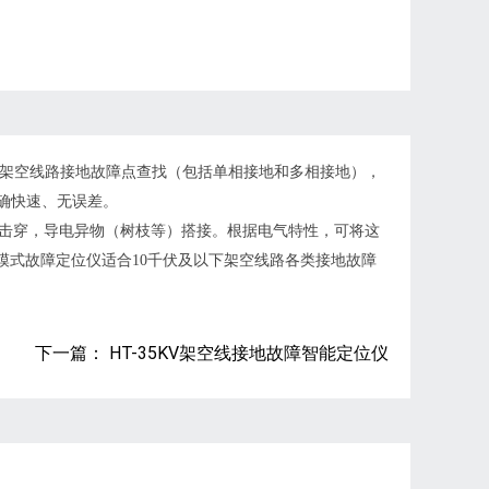
用于架空线路接地故障点查找（包括单相接地和多相接地），
确快速、无误差。
击穿，导电异物（树枝等）搭接。根据电气特性，可将这
模式故障定位仪适合10千伏及以下架空线路各类接地故障
下一篇： HT-35KV架空线接地故障智能定位仪