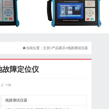

当前位置：
主页
>
产品展示
>
线路测试仪器
接地故障定位仪

小编
线路测试仪器