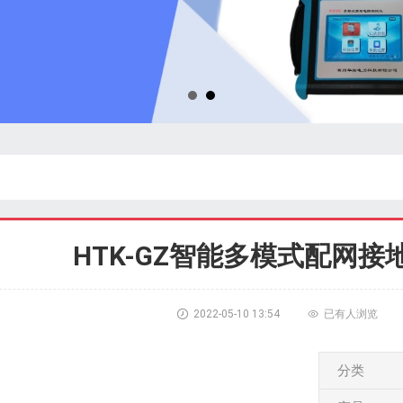
HTK-GZ智能多模式配网

2022-05-10 13:54

已有
人浏览
分类