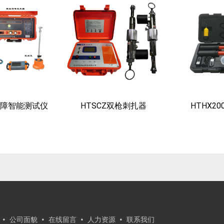
缆故障智能测试仪
HTSCZ双枪刺扎器
HTHX2
公司面貌
在线留言
人力资源
联系我们