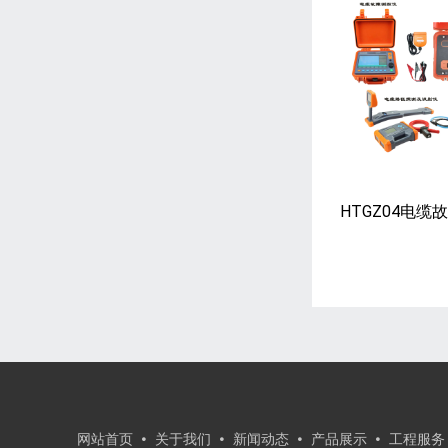
HTGZ04电
网站首页
关于我们
新闻动态
产品展示
工程服务