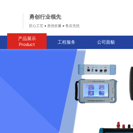
勇创行业领先
匠心工艺 ● 质优价廉 ● 售后无忧
产品展示
工程服务
公司面貌
Product