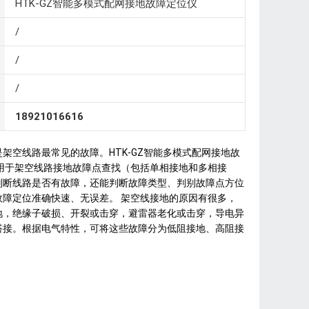
HTK-GZ智能多模式配网接地故障定位仪
/
/
/
18921016616
架空线路最常见的故障。HTK-GZ智能多模式配网接地故
门用于架空线路接地故障点查找（包括单相接地和多相接
判断线路是否有故障，还能判断故障类型、判别故障点方位
故障定位准确快速、无误差。 架空线接地的原因有很多，
地，绝缘子破损、开裂或击穿，避雷器老化或击穿，导电异
搭接。根据电气特性，可将这些故障分为低阻接地、高阻接