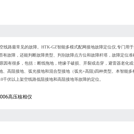
空线路最常见的故障。HTK-GZ智能多模式配网接地故障定位仪,专门
否有故障，还能判断故障类型、判别故障点方位和故障杆塔，故障定位准
原因有很多，包括：断线拖地，绝缘子破损、开裂或击穿，避雷器老化或
地、高阻接地、弧光接地和混合型接地（弧光+高阻)四种类型。本智能多
10千伏以上架空线路低阻接地和高阻接地等故障的定位。
2006高压核相仪