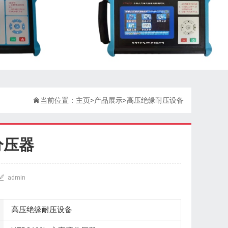

当前位置：
主页
>
产品展示
>
高压绝缘耐压设备
分压器

admin
高压绝缘耐压设备