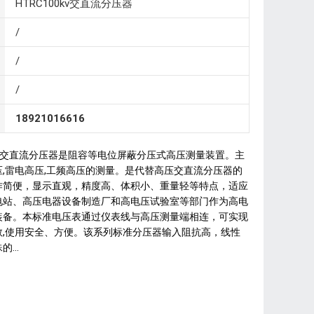
HTRC100kv交直流分压器
/
/
/
18921016616
系列交直流分压器是阻容等电位屏蔽分压式高压测量装置。主
,雷电高压,工频高压的测量。是代替高压交直流分压器的
作简便，显示直观，精度高、体积小、重量轻等特点，适应
电站、高压电器设备制造厂和高电压试验室等部门作为高电
装备。本标准电压表通过仪表线与高压测量端相连，可实现
数,使用安全、方便。该系列标准分压器输入阻抗高，线性
...