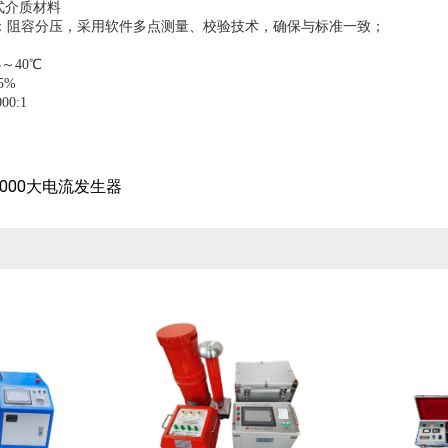
干式介质材料
式：阻容分压，采用软件多点测量、校验技术，确保与标准一致；
5～40℃
85%
0:1
2000大电流发生器