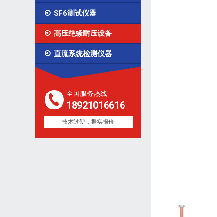

SF6测试仪器

高压绝缘耐压设备

直流系统检测仪器
全国服务热线
18921016616
技术过硬，据实报价