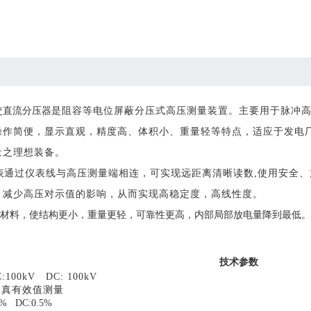
交直流分压器
是阻容等电位屏蔽分压式高压测量装置。主要用于脉冲高
操作简便，显示直观，精度高、体积小、重量轻等特点，适应于发电
量之理想装备。
表
通过仪表线与高压测量端相连，可实现远距离清晰读数,使用安全、
，减少高压对示值的影响，从而实现高稳定度，高线性度。
材料，使结构更小，重量更轻，可靠性更高，内部局部放电量降到最低。
。
技术参数
:100kV DC: 100kV
：真有效值测量
% DC:0.5%