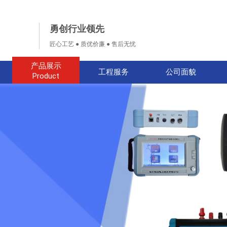
勇创行业领先
匠心工艺 ● 质优价廉 ● 售后无忧
产品展示
工程服务
公司面貌
Product